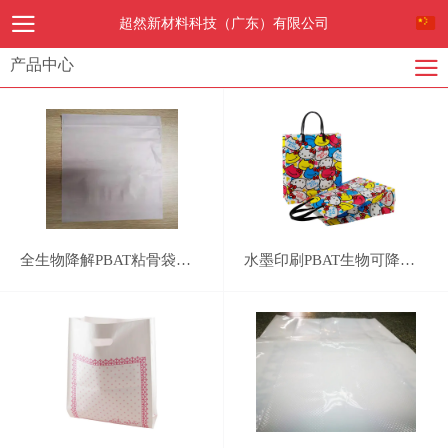
超然新材料科技（广东）有限公司
产品中心
全生物降解PBAT粘骨袋，自封袋，密封袋
水墨印刷PBAT生物可降解快递袋PLA100% compostable bag,PBAT cornstarched bag