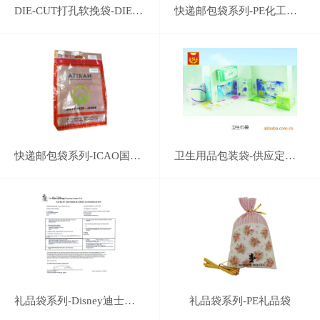
DIE-CUT打孔软挽袋-DIE-CUT打孔手挽袋
快递邮包袋系列-PE化工原料工程塑料袋-25kg-LDPE化肥有机肥料颗粒复合原料袋订制
快递邮包袋系列-ICAO国际民航机构组织认证企业-机场免税店保密免检塑料包装袋
卫生用品包装袋-供应定制卫生巾包装袋
礼品袋系列-Disney迪士尼认证企业-专业塑料礼品袋系列生产
礼品袋系列-PE礼品袋