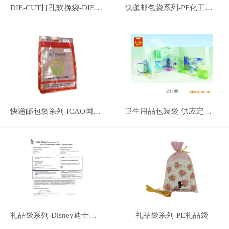
DIE-CUT打孔软挽袋-DIE-CUT打孔手挽袋
快递邮包袋系列-PE化工原料工程塑料袋-25kg-LDPE化肥有机肥料颗粒复合原料袋订制
快递邮包袋系列-ICAO国际民航机构组织认证企业-机场免税店保密免检塑料包装袋
卫生用品包装袋-供应定制卫生巾包装袋
礼品袋系列-Disney迪士尼认证企业-专业塑料礼品袋系列生产
礼品袋系列-PE礼品袋