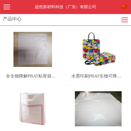
超然新材料科技（广东）有限公司
产品中心
全生物降解PBAT粘骨袋，自封袋，密封袋
水墨印刷PBAT生物可降解快递袋PLA100% compostable bag,PBAT cornstarched bag