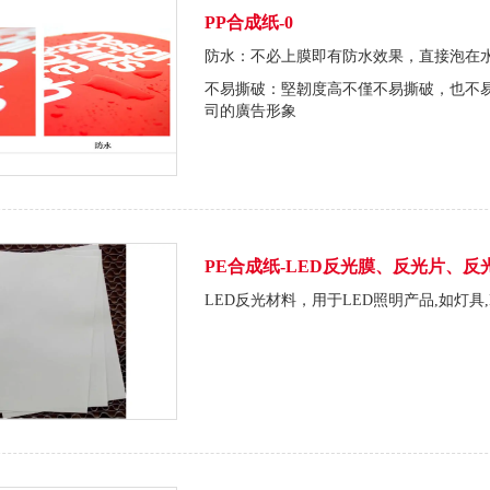
PP合成纸-0
防水：不必上膜即有防水效果，直接泡在
不易撕破：堅韌度高不僅不易撕破，也不
司的廣告形象
PE合成纸-LED反光膜、反光片、反
LED反光材料，用于LED照明产品,如灯具