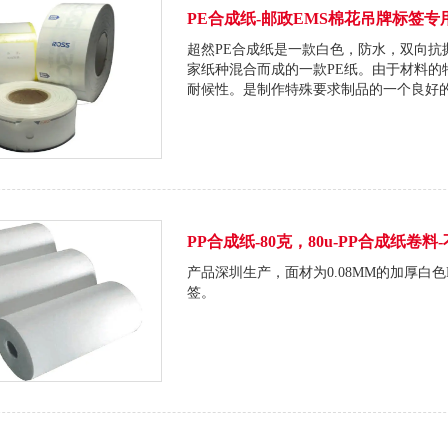
PE合成纸-邮政EMS棉花吊牌标签专
超然PE合成纸是一款白色，防水，双向抗
家纸种混合而成的一款PE纸。由于材料的
耐候性。是制作特殊要求制品的一个良好
PP合成纸-80克，80u-PP合成纸卷料
产品深圳生产，面材为0.08MM的加厚白
签。