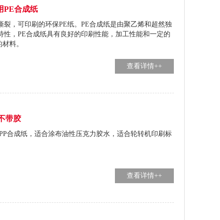
用PE合成纸
撕裂，可印刷的环保PE纸。PE合成纸是由聚乙烯和超然独
特性，PE合成纸具有良好的印刷性能，加工性能和一定的
的材料。
查看详情++
-不带胶
色PP合成纸，适合涂布油性压克力胶水，适合轮转机印刷标
查看详情++