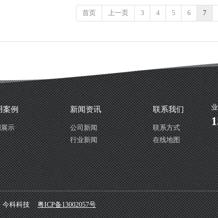
首页
上一页
3
4
5
6
7
业
用案例
新闻资讯
联系我们
1
例展示
公司新闻
联系方式
行业新闻
在线地图
：
今科科技
粤ICP备13002057号