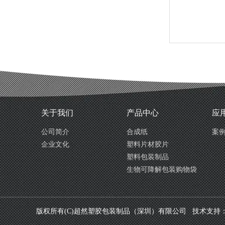
关于我们
产品中心
应
公司简介
合成纸
案
企业文化
塑料片材胶片
塑料包装制品
生物可降解包装购物袋
版权所有(C)超然塑胶包装制品（深圳）有限公司 技术支持