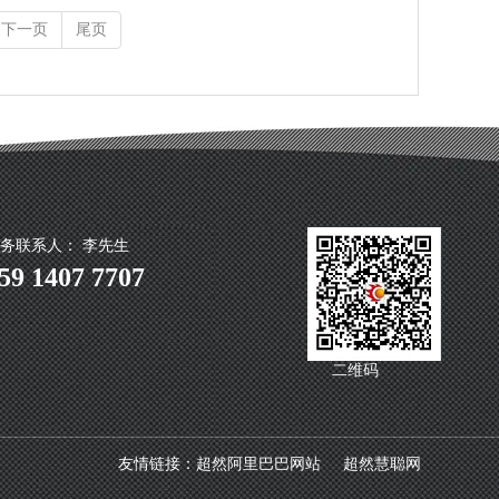
下一页
尾页
务联系人： 李先生
59 1407 7707
二维码
友情链接：
超然阿里巴巴网站
超然慧聪网