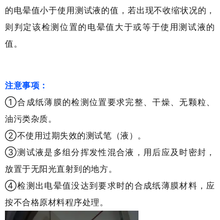
的电晕值小于使用测试液的值，若出现不收缩状况的，
则判定该检测位置的电晕值大于或等于使用测试液的
值。
注意事项：
①合成纸薄膜的检测位置要求完整、干燥、无颗粒、
油污类杂质。
②不使用过期失效的测试笔（液）。
③测试液是多组分挥发性混合液，用后应及时密封，
放置于无阳光直射到的地方。
④检测出电晕值没达到要求时的合成纸薄膜材料，应
按不合格原材料程序处理。