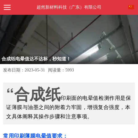
超然新材料科技（广东）有限公司
合成纸电晕值达不达标，秒知道！
发布日期：
2023-05-31
阅读量：
5993
“合成纸
印刷面的电晕值检测作用是保
证薄膜与油墨之间的附着力牢固，增强复合强度，本
文具体阐释其操作步骤和注意事项。
常用印刷薄膜电晕值要求：