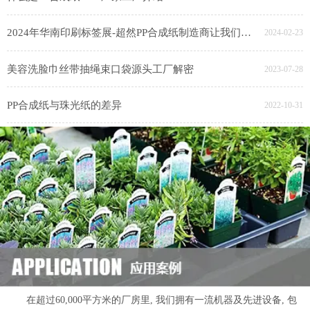
2024年华南印刷标签展-超然PP合成纸制造商让我们广州见
2024-02-23
美容洗脸巾丝带抽绳束口袋源头工厂解密
2023-07-28
PP合成纸与珠光纸的差异
2022-10-31
在超过60,000平方米的厂房里, 我们拥有一流机器及先进设备, 包