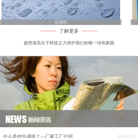
合成纸
了解更多
超然借高分子科技之力保护我们的唯一绿色家园
什么是PP合成纸？---厂家工厂介绍
2021-03-15