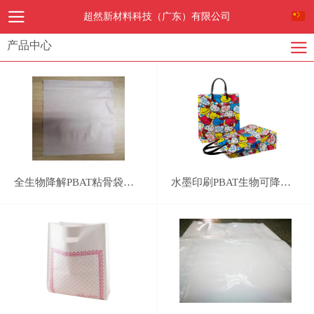
超然新材料科技（广东）有限公司
产品中心
全生物降解PBAT粘骨袋，自封袋，密封袋
水墨印刷PBAT生物可降解快递袋PLA100% compostable bag,PBAT cornstarched bag