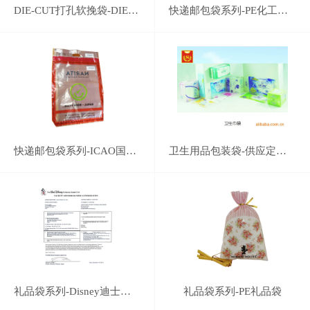
DIE-CUT打孔软挽袋-DIE-CUT打孔手挽袋
快递邮包袋系列-PE化工原料工程塑料袋-25kg-LDPE化肥有机肥料颗粒复合原料袋订制
快递邮包袋系列-ICAO国际民航机构组织认证企业-机场免税店保密免检塑料包装袋
卫生用品包装袋-供应定制卫生巾包装袋
礼品袋系列-Disney迪士尼认证企业-专业塑料礼品袋系列生产
礼品袋系列-PE礼品袋