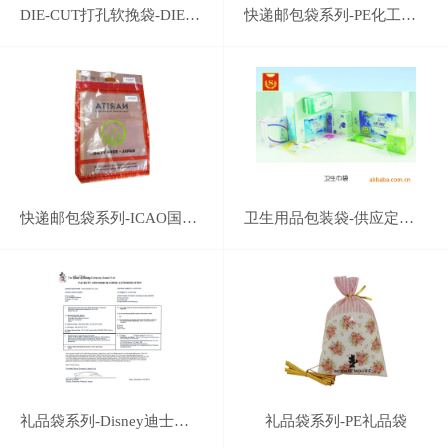
DIE-CUT打孔软挽袋-DIE-CUT打孔手挽袋
快递邮包袋系列-PE化工原料工程塑料袋-25kg-LDPE化肥有机肥料颗粒复合原料袋订制
快递邮包袋系列-ICAO国际民航机构组织认证企业-机场免税店保密免检塑料包装袋
卫生用品包装袋-供应定制卫生巾包装袋
礼品袋系列-Disney迪士尼认证企业-专业塑料礼品袋系列生产
礼品袋系列-PE礼品袋