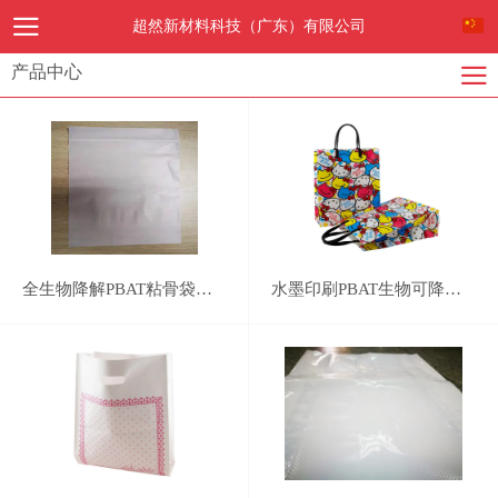
超然新材料科技（广东）有限公司
产品中心
全生物降解PBAT粘骨袋，自封袋，密封袋
水墨印刷PBAT生物可降解快递袋PLA100% compostable bag,PBAT cornstarched bag